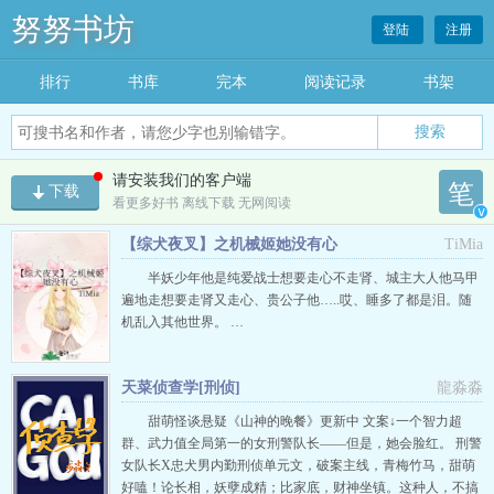
努努书坊
登陆
注册
排行
书库
完本
阅读记录
书架
搜索
请安装我们的客户端
笔
下载
看更多好书 离线下载 无网阅读
v
【综犬夜叉】之机械姬她没有心
TiMia
半妖少年他是纯爱战士想要走心不走肾、城主大人他马甲
遍地走想要走肾又走心、贵公子他…..哎、睡多了都是泪。随
机乱入其他世界。 …
天菜侦查学[刑侦]
龍淼淼
甜萌怪谈悬疑《山神的晚餐》更新中 文案↓一个智力超
群、武力值全局第一的女刑警队长——但是，她会脸红。 刑警
女队长X忠犬男内勤刑侦单元文，破案主线，青梅竹马，甜萌
好嗑！论长相，妖孽成精；比家底，财神坐镇。这种人，不搞