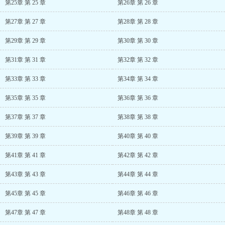
第25章 第 25 章
第26章 第 26 章
第27章 第 27 章
第28章 第 28 章
第29章 第 29 章
第30章 第 30 章
第31章 第 31 章
第32章 第 32 章
第33章 第 33 章
第34章 第 34 章
第35章 第 35 章
第36章 第 36 章
第37章 第 37 章
第38章 第 38 章
第39章 第 39 章
第40章 第 40 章
第41章 第 41 章
第42章 第 42 章
第43章 第 43 章
第44章 第 44 章
第45章 第 45 章
第46章 第 46 章
第47章 第 47 章
第48章 第 48 章