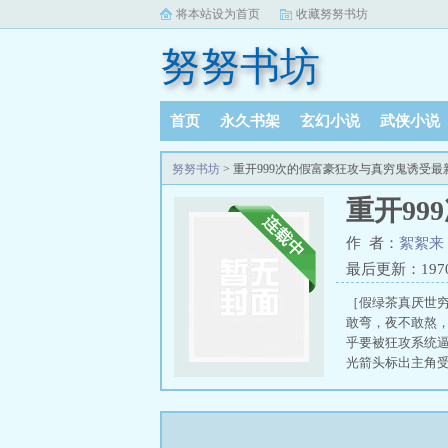
将本站设为首页
收藏努努书坊
努努书坊
首页
永久书架
玄幻小说
武侠小说
阅读记录
努努书坊
> 重开999次的假富豪狂攻与真穷鬼诱受
重开9
作 者：
絮絮来
最后更新：1970-0
［假绿茶真厌世穷
敢弯，夜不敢熬
乎要被狂攻系统逼
光箭头标出主角