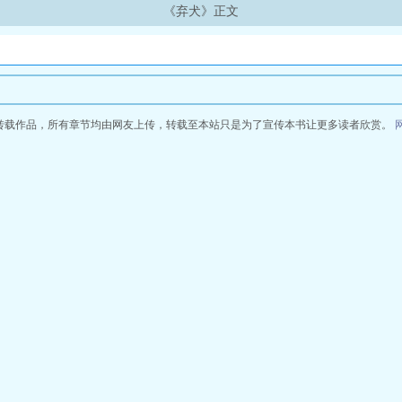
《弃犬》正文
转载作品，所有章节均由网友上传，转载至本站只是为了宣传本书让更多读者欣赏。