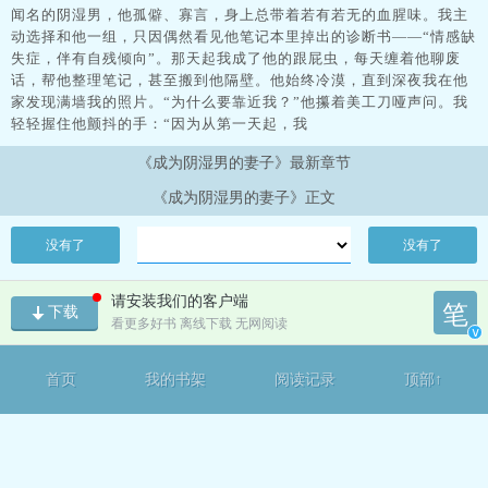
闻名的阴湿男，他孤僻、寡言，身上总带着若有若无的血腥味。我主
动选择和他一组，只因偶然看见他笔记本里掉出的诊断书——“情感缺
失症，伴有自残倾向”。那天起我成了他的跟屁虫，每天缠着他聊废
话，帮他整理笔记，甚至搬到他隔壁。他始终冷漠，直到深夜我在他
家发现满墙我的照片。“为什么要靠近我？”他攥着美工刀哑声问。我
轻轻握住他颤抖的手：“因为从第一天起，我
《成为阴湿男的妻子》最新章节
《成为阴湿男的妻子》正文
没有了
没有了
请安装我们的客户端
笔
下载
看更多好书 离线下载 无网阅读
v
首页
我的书架
阅读记录
顶部↑