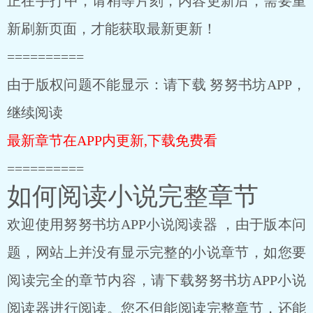
正在手打中，请稍等片刻，内容更新后，需要重
新刷新页面，才能获取最新更新！
==========
由于版权问题不能显示：请下载 努努书坊APP，
继续阅读
最新章节在APP内更新,下载免费看
==========
如何阅读小说完整章节
欢迎使用努努书坊APP小说阅读器 ，由于版本问
题，网站上并没有显示完整的小说章节，如您要
阅读完全的章节内容，请下载努努书坊APP小说
阅读器进行阅读。您不但能阅读完整章节，还能