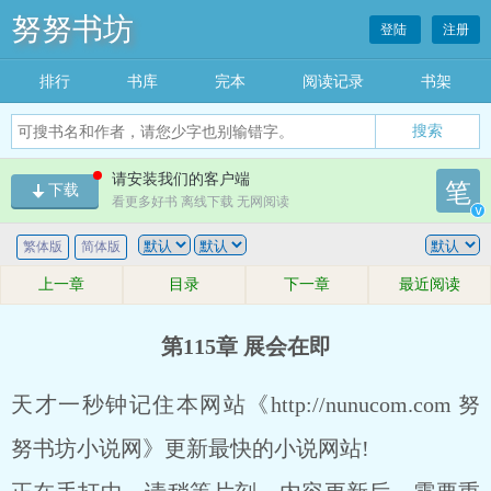
努努书坊
登陆
注册
排行
书库
完本
阅读记录
书架
搜索
请安装我们的客户端
笔
下载
看更多好书 离线下载 无网阅读
v
繁体版
简体版
上一章
目录
下一章
最近阅读
第115章 展会在即
天才一秒钟记住本网站《http://nunucom.com 努
努书坊小说网》更新最快的小说网站!