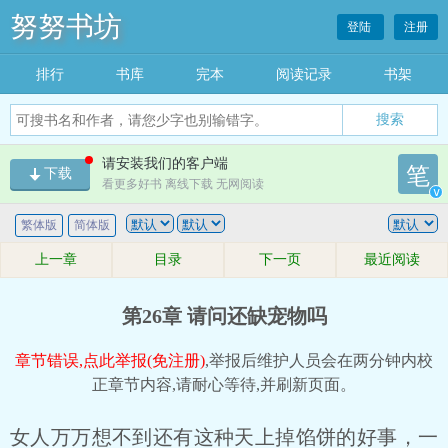
努努书坊
登陆
注册
排行
书库
完本
阅读记录
书架
搜索
请安装我们的客户端
笔
下载
看更多好书 离线下载 无网阅读
v
繁体版
简体版
上一章
目录
下一页
最近阅读
第26章 请问还缺宠物吗
章节错误,点此举报(免注册)
,举报后维护人员会在两分钟内校
正章节内容,请耐心等待,并刷新页面。
女人万万想不到还有这种天上掉馅饼的好事，一