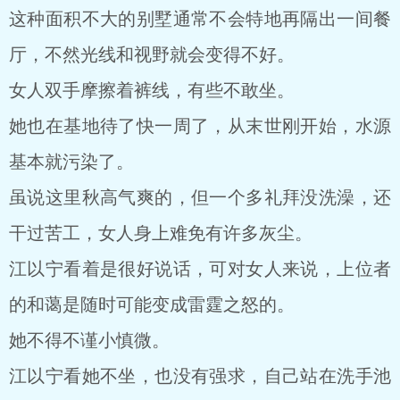
这种面积不大的别墅通常不会特地再隔出一间餐
厅，不然光线和视野就会变得不好。
女人双手摩擦着裤线，有些不敢坐。
她也在基地待了快一周了，从末世刚开始，水源
基本就污染了。
虽说这里秋高气爽的，但一个多礼拜没洗澡，还
干过苦工，女人身上难免有许多灰尘。
江以宁看着是很好说话，可对女人来说，上位者
的和蔼是随时可能变成雷霆之怒的。
她不得不谨小慎微。
江以宁看她不坐，也没有强求，自己站在洗手池